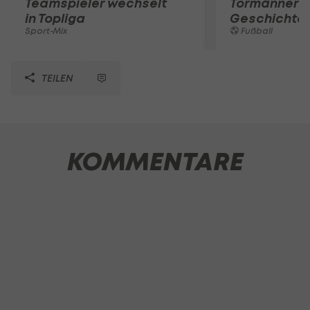
Teamspieler wechselt
Tormänner d
in Topliga
Geschichte
Sport-Mix
Fußball
TEILEN
KOMMENTARE