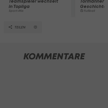
Teamspieler wechselt
Tormänner d
in Topliga
Geschichte
Sport-Mix
Fußball
TEILEN
KOMMENTARE