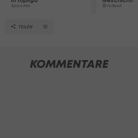
in Topliga
Geschichte
Sport-Mix
Fußball
TEILEN
KOMMENTARE