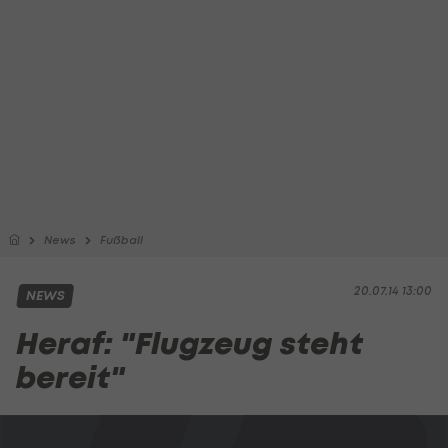
News
Fußball
20.07.14 13:00
NEWS
Heraf: "Flugzeug steht
bereit"