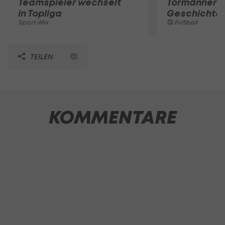
Teamspieler wechselt
Tormänner d
in Topliga
Geschichte
Sport-Mix
Fußball
TEILEN
KOMMENTARE