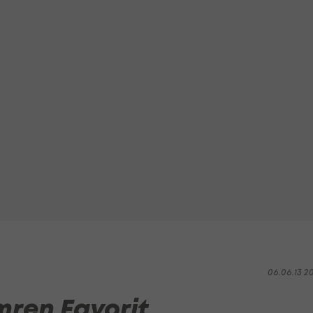
06.06.13 2
ren Favorit