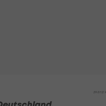
29.07.12 1
 Deutschland