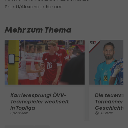
Prantl/Alexander Karper
Mehr zum Thema
Karrieresprung! ÖVV-
Die teuerst
Teamspieler wechselt
Tormänner d
in Topliga
Geschichte
Sport-Mix
Fußball