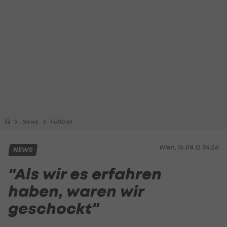
News
Fußball
Wien, 16.08.12 04:26
NEWS
"Als wir es erfahren
haben, waren wir
geschockt"