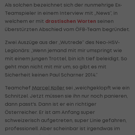
Als solchen bezeichnet sich der nunmehrige Ex-
Teamspieler in einem Interview mit „News“, in
welchem er mit
drastischen Worten
seinen
überstürzten Abschied vom ÖFB-Team begründet.
Zwei Auszüge aus der „Wutrede“ des Neo-HSV-
Legionärs: „Wenn jemand mit mir umspringt wie
mit einem jungen Trottel, bin ich tief beleidigt. So
geht man nicht mit mir um, so gibt es mit
Sicherheit keinen Paul Scharner 2014.“
Teamchef
Marcel Koller
sei „weichgeklopft wie ein
Schnitzel. Jetzt müssen sie ihn nur noch panieren,
dann passt's. Dann ist er ein richtiger
Österreicher. Er ist am Anfang super
schweizerisch aufgetreten, super Linie gefahren,
professionell. Aber scheinbar ist irgendwas im