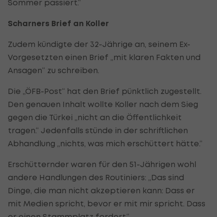
Sommer passiert.“
Scharners Brief an Koller
Zudem kündigte der 32-Jährige an, seinem Ex-
Vorgesetzten einen Brief „mit klaren Fakten und
Ansagen“ zu schreiben.
Die „ÖFB-Post“ hat den Brief pünktlich zugestellt.
Den genauen Inhalt wollte Koller nach dem Sieg
gegen die Türkei „nicht an die Öffentlichkeit
tragen.“ Jedenfalls stünde in der schriftlichen
Abhandlung „nichts, was mich erschüttert hätte.“
Erschütternder waren für den 51-Jährigen wohl
andere Handlungen des Routiniers: „Das sind
Dinge, die man nicht akzeptieren kann: Dass er
mit Medien spricht, bevor er mit mir spricht. Dass
er einen Stammplatz fordert.“