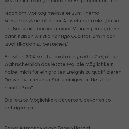
WM für ihn eine „persönliche Angelegenheit“ sei.
Noch am Montag meinte er zum Thema
Konkurrenzkampf in der Abwehrzentrale: „Umso
größer, umso besser meiner Meinung nach, denn
dann haben wir die richtige Qualität, um in der
Qualifikation zu bestehen.“
Brasilien 2014 sei „für mich das größte Ziel, da ich
wahrscheinlich das letzte Mal die Möglichkeit
habe, mich für ein großes Ereignis zu qualifizieren.
Da wird von meiner Seite einiges an Herzblut
reinfließen.“
Die letzte Möglichkeit ist vertan, bevor es so
richtig losging.
Peter Altmann/Jakob Faber/Harald