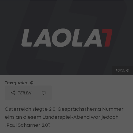
Foto: ©
Textquelle: ©
TEILEN
Österreich siegte 2:0, Gesprächsthema Nummer
eins an diesem Länderspiel-Abend war jedoch
„Paul Scharner 2.0“.