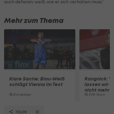
auch defensiv weiß, wie er sich verhalten muss.“
Mehr zum Thema
Klare Sache: Blau-Weiß
Rangnick: ".
schlägt Vienna im Test
lassen wir u
nicht mehr 
Bundesliga
ÖFB-Team
TEILEN