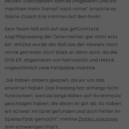
setzen. Stattdessen kam es umgekehrt und wir
machten mehr Dampf nach vorne“, brachte es
Gäste-Coach Erik Hamren auf den Punkt.
Sein Team ließ sich auf das gefürchtete
Angriffspressing der Österreicher gar nicht erst
ein. Witzlos wurde der Ball aus der Abwehr nach
vorne getreten. Dort blieb er dann auch, da die
ÖFB-Elf, angesteckt von Nervosität und Hektik,
ungewöhnlich viele Fehlpässe machte.
„Sie haben anders gespielt, als wir uns das
erwartet haben. Das Pressing hat anfangs nicht
funktioniert, weil sie lange Bällen auf Ibrahimovic
geschlagen haben, die deckt er gut ab. So haben
wir schwer ins Spiel gefunden und auch Fehler im
Spielaufbau gemacht“, meinte
Zlatko Junuzovic
zum schwierigen Start.