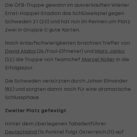
Die ÖFB-Truppe gewann im ausverkauften Wiener
Ernst-Happel-Stadion das Schlüsselspiel gegen
Schweden 2:1 (2:0) und hat nun im Rennen um Platz
zwei in Gruppe C gute Karten.
Nach Anlaufschwierigkeiten brachten Treffer von
David Alaba
(26./Foul-Elfmeter) und
Marc Janko
(32.) die Truppe von Teamchef
Marcel Koller
in die
Erfolgsspur.
Die Schweden verkürzten durch Johan Elmander
(82.) und sorgten damit noch für eine dramatische
Schlussphase.
Zweiter Platz gefestigt
Hinter dem überlegenen Tabellenführer
Deutschland
(16 Punkte) folgt Österreich (11) auf