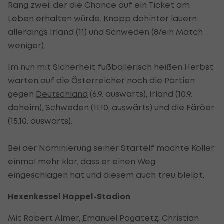
Rang zwei, der die Chance auf ein Ticket am
Leben erhalten würde. Knapp dahinter lauern
allerdings Irland (11) und Schweden (8/ein Match
weniger).
Im nun mit Sicherheit fußballerisch heißen Herbst
warten auf die Österreicher noch die Partien
gegen
Deutschland
(6.9. auswärts), Irland (10.9.
daheim), Schweden (11.10. auswärts) und die Färöer
(15.10. auswärts).
Bei der Nominierung seiner Startelf machte Koller
einmal mehr klar, dass er einen Weg
eingeschlagen hat und diesem auch treu bleibt.
Hexenkessel Happel-Stadion
Mit Robert Almer,
Emanuel Pogatetz
,
Christian