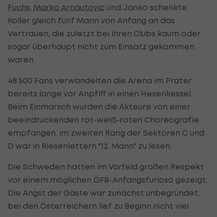
Fuchs
,
Marko Arnautovic
und Janko schenkte
Koller gleich fünf Mann von Anfang an das
Vertrauen, die zuletzt bei ihren Clubs kaum oder
sogar überhaupt nicht zum Einsatz gekommen
waren.
48.500 Fans verwandelten die Arena im Prater
bereits lange vor Anpfiff in einen Hexenkessel.
Beim Einmarsch wurden die Akteure von einer
beeindruckenden rot-weiß-roten Choreografie
empfangen, im zweiten Rang der Sektoren C und
D war in Riesenlettern "12. Mann" zu lesen.
Die Schweden hatten im Vorfeld großen Respekt
vor einem möglichen ÖFB-Anfangsfurioso gezeigt.
Die Angst der Gäste war zunächst unbegründet,
bei den Österreichern lief zu Beginn nicht viel