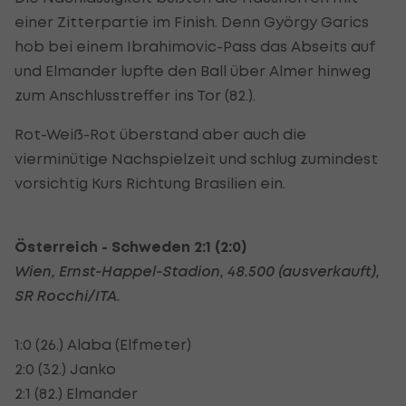
einer Zitterpartie im Finish. Denn György Garics
hob bei einem Ibrahimovic-Pass das Abseits auf
und Elmander lupfte den Ball über Almer hinweg
zum Anschlusstreffer ins Tor (82.).
Rot-Weiß-Rot überstand aber auch die
vierminütige Nachspielzeit und schlug zumindest
vorsichtig Kurs Richtung Brasilien ein.
Österreich - Schweden 2:1 (2:0)
Wien, Ernst-Happel-Stadion, 48.500 (ausverkauft),
SR Rocchi/ITA.
1:0 (26.) Alaba (Elfmeter)
2:0 (32.) Janko
2:1 (82.) Elmander