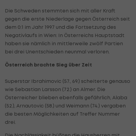
Die Schweden stemmten sich mit aller Kraft
gegen die erste Niederlage gegen Österreich seit
dem 0:1 im Jahr 1997 und die Fortsetzung des
Negativlaufs in Wien: In Österreichs Hauptstadt
haben sie nämlich in mittlerweile zwölf Partien
bei drei Unentschieden neunmal verloren.
Österreich brachte Sieg über Zeit
Superstar Ibrahimovic (57., 69.) scheiterte genauso
wie Sebastian Larsson (72.) an Almer. Die
Österreicher blieben ebenfalls gefährlich, Alaba
(52.), Arnautovic (58.) und Weimann (74.) vergaben
die besten Möglichkeiten auf Treffer Nummer
drei.
Die Nachlässigkeit büßten die Hausherren mit