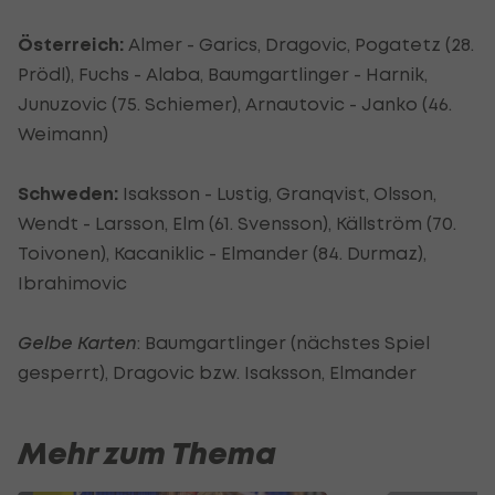
Österreich:
Almer - Garics, Dragovic, Pogatetz (28.
Prödl), Fuchs - Alaba, Baumgartlinger - Harnik,
Junuzovic (75. Schiemer), Arnautovic - Janko (46.
Weimann)
Schweden:
Isaksson - Lustig, Granqvist, Olsson,
Wendt - Larsson, Elm (61. Svensson), Källström (70.
Toivonen), Kacaniklic - Elmander (84. Durmaz),
Ibrahimovic
Gelbe Karten
: Baumgartlinger (nächstes Spiel
gesperrt), Dragovic bzw. Isaksson, Elmander
Mehr zum Thema