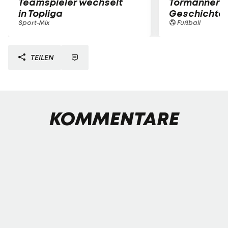
Teamspieler wechselt
Tormänner d
in Topliga
Geschichte
Sport-Mix
Fußball
TEILEN
KOMMENTARE