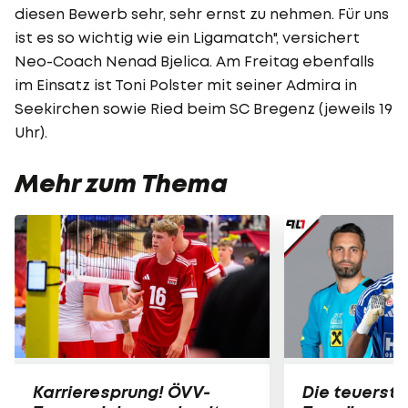
diesen Bewerb sehr, sehr ernst zu nehmen. Für uns
ist es so wichtig wie ein Ligamatch", versichert
Neo-Coach Nenad Bjelica. Am Freitag ebenfalls
im Einsatz ist Toni Polster mit seiner Admira in
Seekirchen sowie Ried beim SC Bregenz (jeweils 19
Uhr).
Mehr zum Thema
Karrieresprung! ÖVV-
Die teuerst