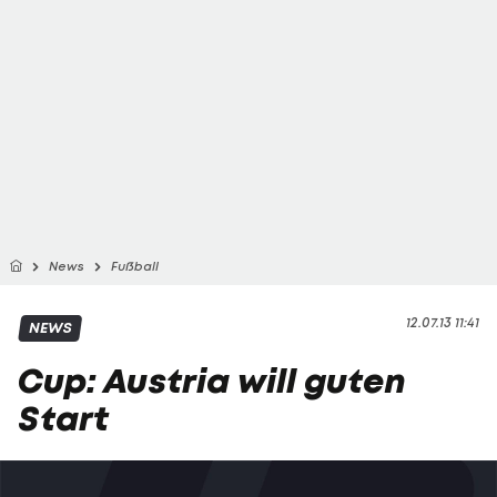
News
Fußball
12.07.13 11:41
NEWS
Cup: Austria will guten
Start