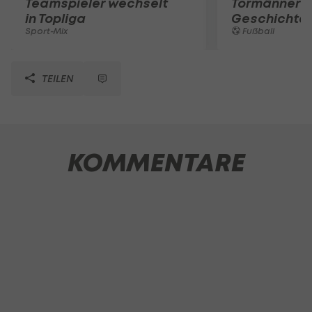
Teamspieler wechselt
Tormänner d
in Topliga
Geschichte
Sport-Mix
Fußball
TEILEN
KOMMENTARE