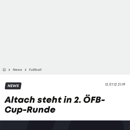
News
Fußball
12.07.12 21:19
NEWS
Altach steht in 2. ÖFB-
Cup-Runde