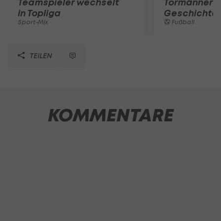
Teamspieler wechselt
Tormänner d
in Topliga
Geschichte
Sport-Mix
Fußball
TEILEN
KOMMENTARE