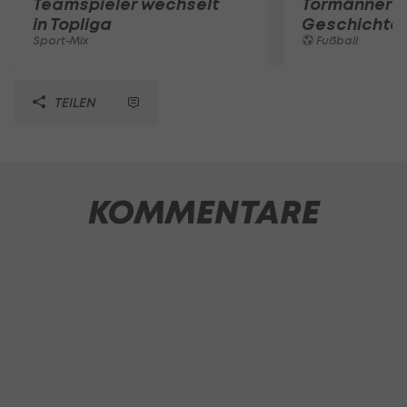
Teamspieler wechselt
Tormänner d
in Topliga
Geschichte
Sport-Mix
Fußball
TEILEN
KOMMENTARE