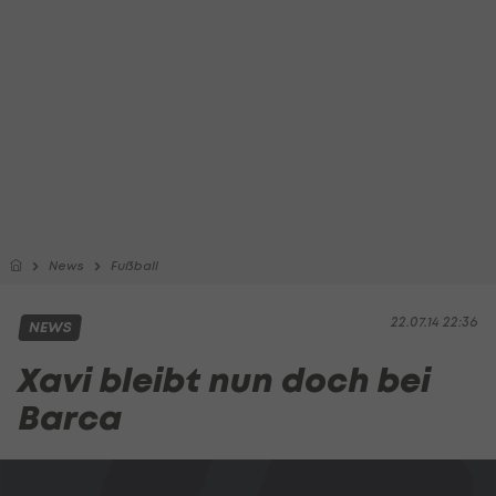
News
Fußball
22.07.14 22:36
NEWS
Xavi bleibt nun doch bei
Barca