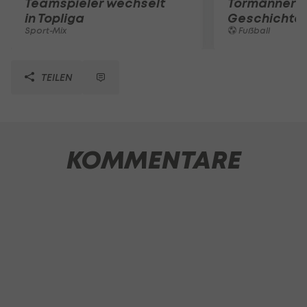
Teamspieler wechselt
Tormänner d
in Topliga
Geschichte
Sport-Mix
Fußball
TEILEN
KOMMENTARE