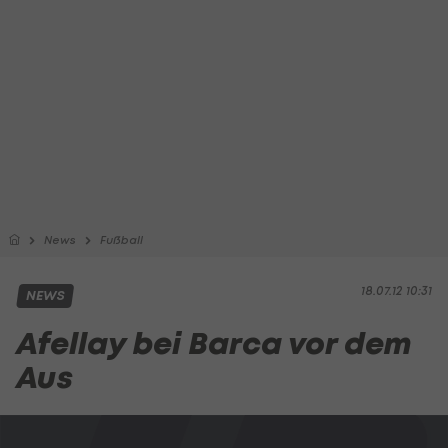
News
Fußball
18.07.12 10:31
NEWS
Afellay bei Barca vor dem
Aus