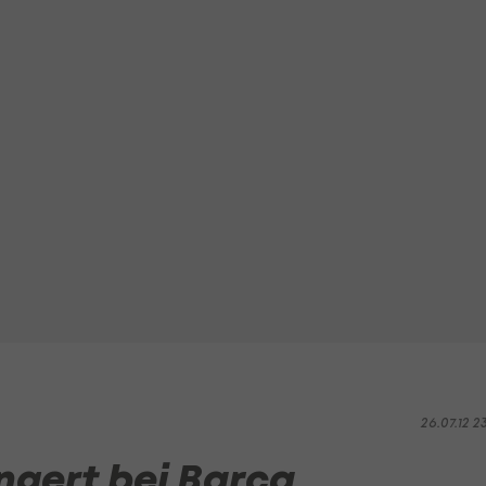
26.07.12 2
gert bei Barca