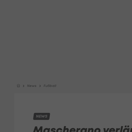
News
Fußball
NEWS
Mascherano verlän