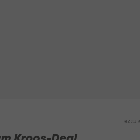
18.07.14 1
am Kroos-Deal