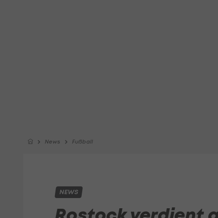
News
Fußball
NEWS
Rostock verdient 