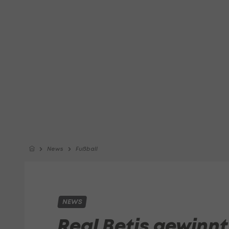
News
Fußball
NEWS
Real Betis gewinnt