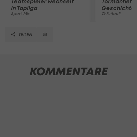
Teamspieler wechselt
Tormänner d
in Topliga
Geschichte
Sport-Mix
Fußball
TEILEN
KOMMENTARE