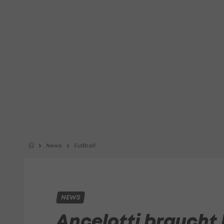
News
Fußball
NEWS
Ancelotti braucht