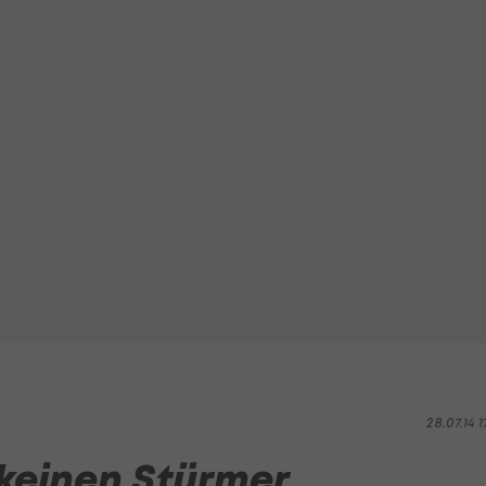
28.07.14 1
 keinen Stürmer