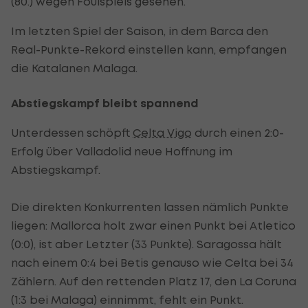
(80.) wegen Foulspiels gesehen.
Im letzten Spiel der Saison, in dem Barca den
Real-Punkte-Rekord einstellen kann, empfangen
die Katalanen Malaga.
Abstiegskampf bleibt spannend
Unterdessen schöpft
Celta Vigo
durch einen 2:0-
Erfolg über Valladolid neue Hoffnung im
Abstiegskampf.
Die direkten Konkurrenten lassen nämlich Punkte
liegen: Mallorca holt zwar einen Punkt bei Atletico
(0:0), ist aber Letzter (33 Punkte). Saragossa hält
nach einem 0:4 bei Betis genauso wie Celta bei 34
Zählern. Auf den rettenden Platz 17, den La Coruna
(1:3 bei Malaga) einnimmt, fehlt ein Punkt.