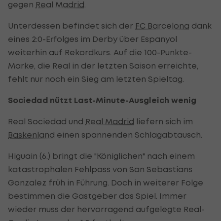
gegen
Real Madrid
.
Unterdessen befindet sich der
FC Barcelona
dank
eines 2:0-Erfolges im Derby über Espanyol
weiterhin auf Rekordkurs. Auf die 100-Punkte-
Marke, die Real in der letzten Saison erreichte,
fehlt nur noch ein Sieg am letzten Spieltag.
Sociedad nützt Last-Minute-Ausgleich wenig
Real Sociedad und
Real Madrid
liefern sich im
Baskenland
einen spannenden Schlagabtausch.
Higuain (6.) bringt die "Königlichen" nach einem
katastrophalen Fehlpass von San Sebastians
Gonzalez früh in Führung. Doch in weiterer Folge
bestimmen die Gastgeber das Spiel. Immer
wieder muss der hervorragend aufgelegte Real-