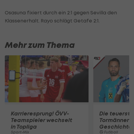
Osasuna fixiert durch ein 2:1 gegen Sevilla den
Klassenerhalt. Rayo schlägt Getafe 2:1.
Mehr zum Thema
Karrieresprung! ÖVV-
Die teuerst
Teamspieler wechselt
Tormänner d
in Topliga
Geschichte
Sport-Mix
Fußball