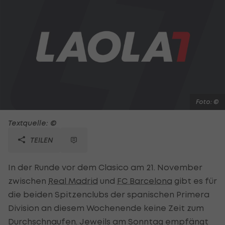
Foto: ©
Textquelle: ©
TEILEN
In der Runde vor dem Clasico am 21. November
zwischen
Real Madrid
und
FC Barcelona
gibt es für
die beiden Spitzenclubs der spanischen Primera
Division an diesem Wochenende keine Zeit zum
Durchschnaufen. Jeweils am Sonntag empfängt