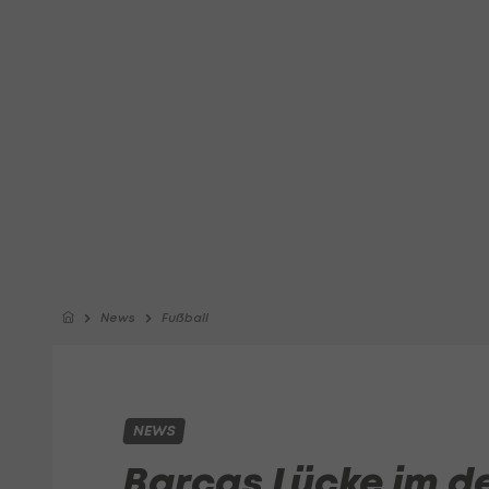
News
Fußball
NEWS
Barcas Lücke im d