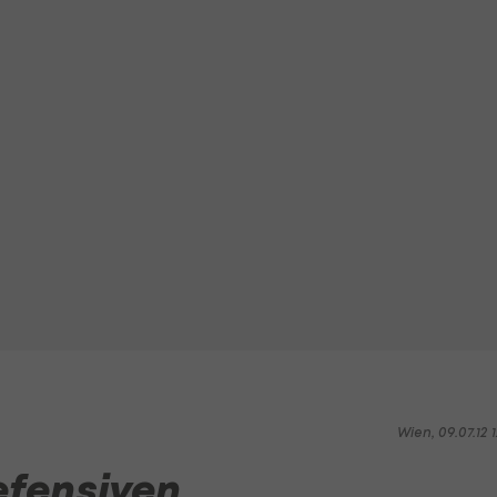
Wien, 09.07.12 1
efensiven