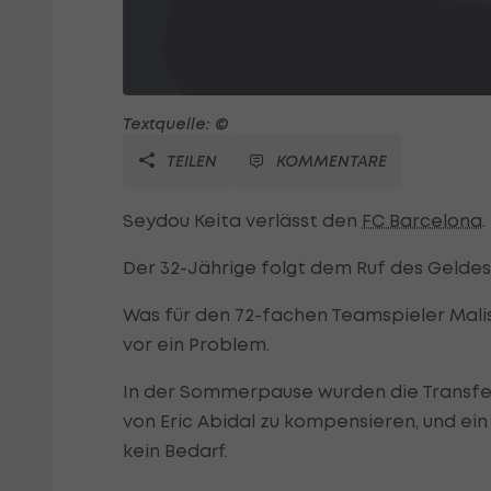
Textquelle: ©
TEILEN
KOMMENTARE
Seydou Keita verlässt den
FC Barcelona
.
Der 32-Jährige folgt dem Ruf des Geldes 
Was für den 72-fachen Teamspieler Mali
vor ein Problem.
In der Sommerpause wurden die Transferzi
von Eric Abidal zu kompensieren, und ein
kein Bedarf.