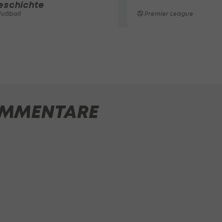
eschichte
ußball
Premier League
MMENTARE