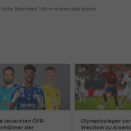
 Hilfe. Martinez‘ 1,90-m wären das schon.
e teuersten ÖFB-
Olympiasieger vor
ormänner der
Wechsel zu Arsena