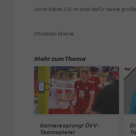
Jordi Albas 1,70-m sind dafür keine große
Christian Eberle
Mehr zum Thema
Karrieresprung! ÖVV-
Di
Teamspieler
T