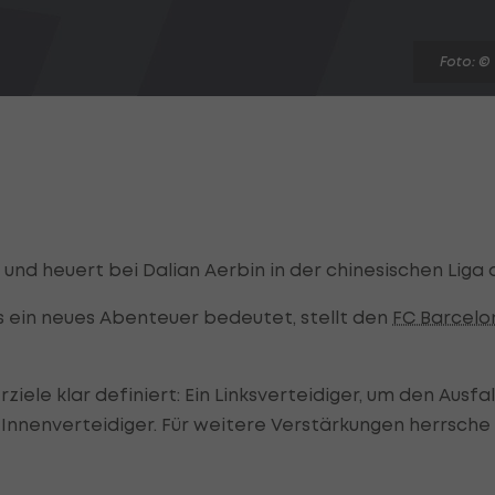
Foto: ©
und heuert bei Dalian Aerbin in der chinesischen Liga 
s ein neues Abenteuer bedeutet, stellt den
FC Barcelo
ele klar definiert: Ein Linksverteidiger, um den Ausfal
 Innenverteidiger. Für weitere Verstärkungen herrsche