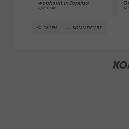
wechselt in Topliga
G
Sport-Mix
F
TEILEN
KOMMENTARE
KO