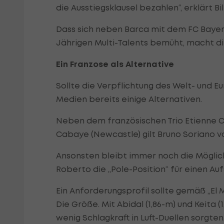
die Ausstiegsklausel bezahlen“, erklärt B
Dass sich neben Barca mit dem FC Bayern
Jährigen Multi-Talents bemüht, macht di
Ein Franzose als Alternative
Sollte die Verpflichtung des Welt- und E
Medien bereits einige Alternativen.
Neben dem französischen Trio Etienne Ca
Cabaye (Newcastle) gilt Bruno Soriano vo
Ansonsten bleibt immer noch die Möglich
Roberto die „Pole-Position“ für einen Au
Ein Anforderungsprofil sollte gemäß „El 
Die Größe. Mit Abidal (1,86-m) und Keita (
wenig Schlagkraft in Luft-Duellen sorgten