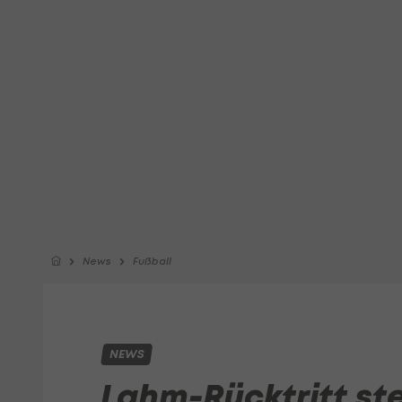
News
Fußball
NEWS
Lahm-Rücktritt ste