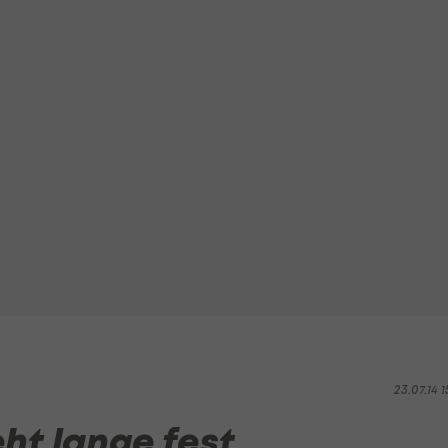
23.07.14 1
ht lange fest