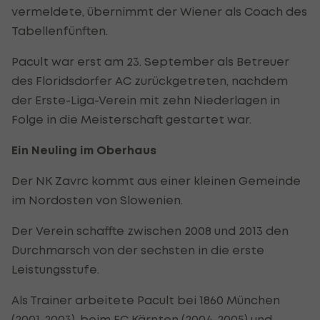
vermeldete, übernimmt der Wiener als Coach des
Tabellenfünften.
Pacult war erst am 23. September als Betreuer
des Floridsdorfer AC zurückgetreten, nachdem
der Erste-Liga-Verein mit zehn Niederlagen in
Folge in die Meisterschaft gestartet war.
Ein Neuling im Oberhaus
Der NK Zavrc kommt aus einer kleinen Gemeinde
im Nordosten von Slowenien.
Der Verein schaffte zwischen 2008 und 2013 den
Durchmarsch von der sechsten in die erste
Leistungsstufe.
Als Trainer arbeitete Pacult bei 1860 München
(2001-2003), beim FC Kärnten (2004-2005) und