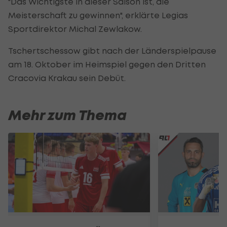
"Das Wichtigste in dieser Saison ist, die
Meisterschaft zu gewinnen", erklärte Legias
Sportdirektor Michal Zewlakow.
Tschertschessow gibt nach der Länderspielpause
am 18. Oktober im Heimspiel gegen den Dritten
Cracovia Krakau sein Debüt.
Mehr zum Thema