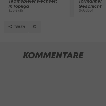
Teamspieler wechselt
Tormänner d
in Topliga
Geschichte
Sport-Mix
Fußball
TEILEN
KOMMENTARE