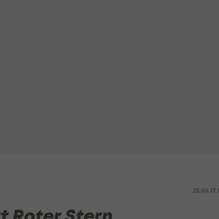
25.06.13 1
rt Roter Stern