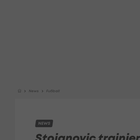
News
Fußball
NEWS
Stojanovic trainie