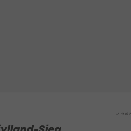
16.10.15 2
tjylland-Sieg