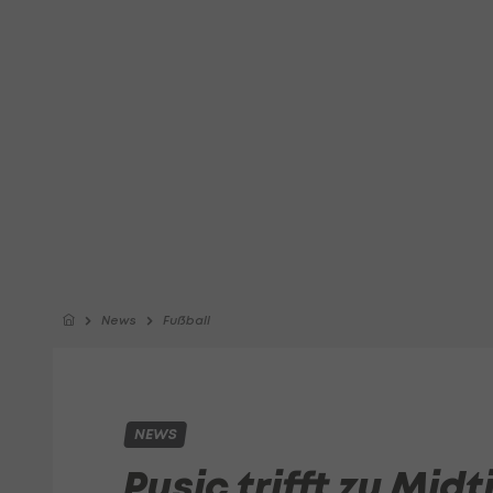
News
Fußball
NEWS
Pusic trifft zu Mid