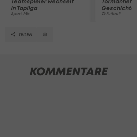
Teamspieler wechselt
Tormänner d
in Topliga
Geschichte
Sport-Mix
Fußball
TEILEN
KOMMENTARE