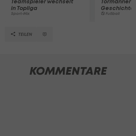
Teamspieler wechselt
Tormänner d
in Topliga
Geschichte
Sport-Mix
Fußball
TEILEN
KOMMENTARE