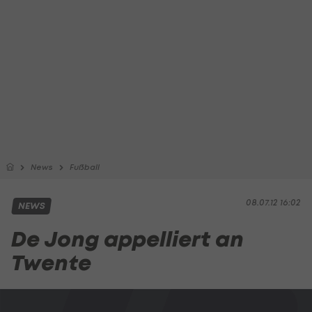
News
Fußball
08.07.12 16:02
NEWS
De Jong appelliert an
Twente