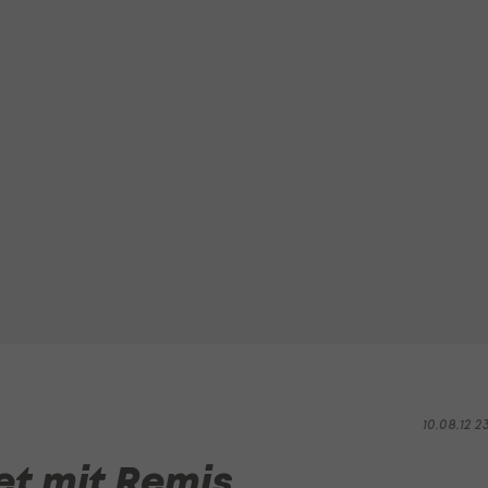
10.08.12 2
et mit Remis