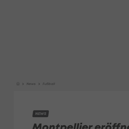
News
Fußball
NEWS
Montpellier eröffn