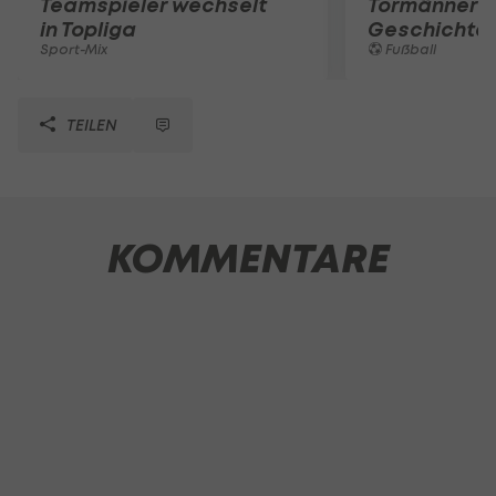
Teamspieler wechselt
Tormänner d
in Topliga
Geschichte
Sport-Mix
Fußball
TEILEN
KOMMENTARE