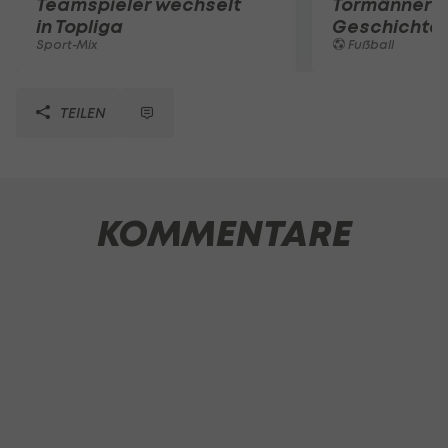
Teamspieler wechselt
Tormänner d
in Topliga
Geschichte
Sport-Mix
Fußball
TEILEN
KOMMENTARE