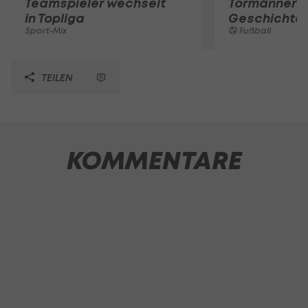
Teamspieler wechselt
Tormänner d
in Topliga
Geschichte
Sport-Mix
Fußball
TEILEN
KOMMENTARE