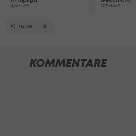
in Topliga
Geschichte
Sport-Mix
Fußball
TEILEN
KOMMENTARE