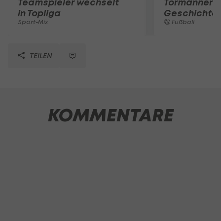
Teamspieler wechselt
Tormänner d
in Topliga
Geschichte
Sport-Mix
Fußball
TEILEN
KOMMENTARE