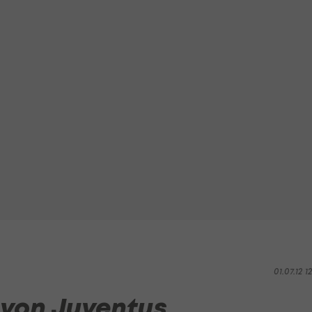
01.07.12 1
 von Juventus