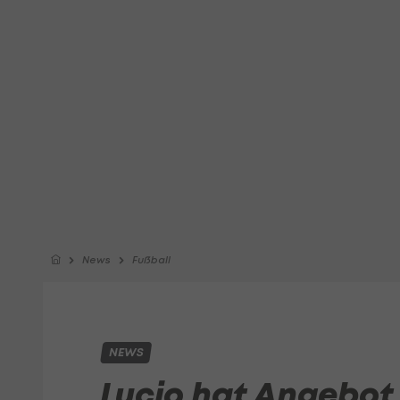
News
Fußball
NEWS
Lucio hat Angebot