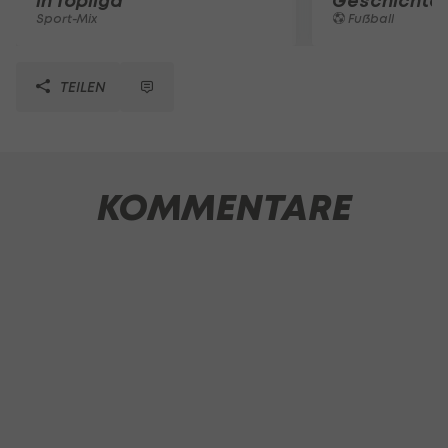
in Topliga
Geschichte
Sport-Mix
Fußball
TEILEN
KOMMENTARE