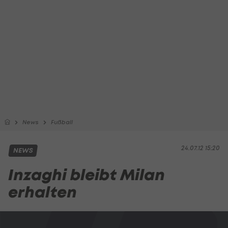
News
Fußball
24.07.12 15:20
NEWS
Inzaghi bleibt Milan
erhalten