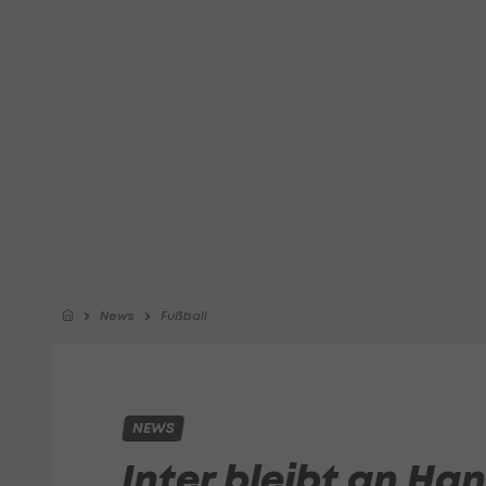
News
Fußball
NEWS
Inter bleibt an Ha