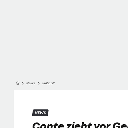
News
Fußball
NEWS
Conte zieht vor Ge