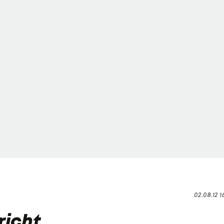
02.08.12 1
richt