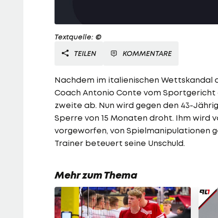
Textquelle: ©
TEILEN
KOMMENTARE
Nachdem im italienischen Wettskandal d
Coach Antonio Conte vom Sportgericht a
zweite ab. Nun wird gegen den 43-Jährig
Sperre von 15 Monaten droht. Ihm wird v
vorgeworfen, von Spielmanipulationen g
Trainer beteuert seine Unschuld.
Mehr zum Thema