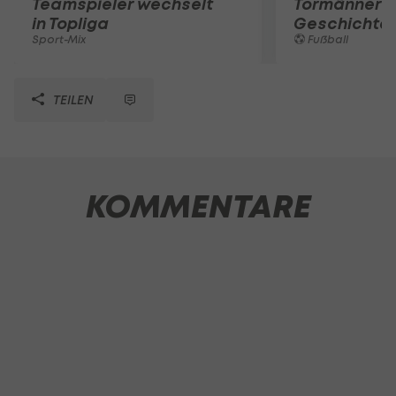
Teamspieler wechselt
Tormänner d
in Topliga
Geschichte
Sport-Mix
Fußball
TEILEN
KOMMENTARE