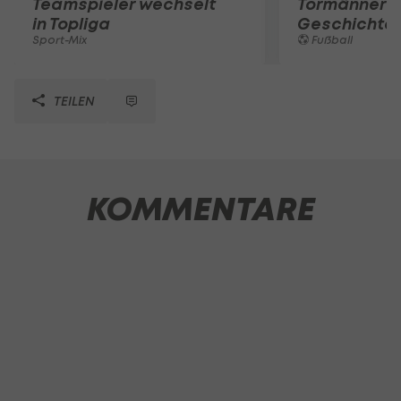
Teamspieler wechselt
Tormänner d
in Topliga
Geschichte
Sport-Mix
Fußball
TEILEN
KOMMENTARE