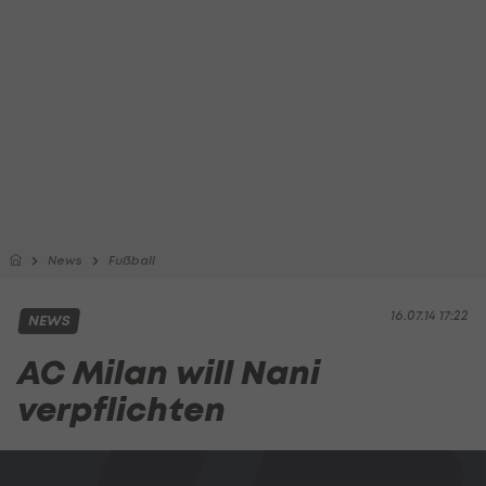
News
Fußball
16.07.14 17:22
NEWS
AC Milan will Nani
verpflichten