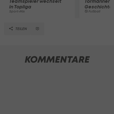
Teamspieler wechselt
Tormänner d
in Topliga
Geschichte
Sport-Mix
Fußball
TEILEN
KOMMENTARE