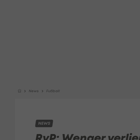
News
Fußball
NEWS
RvP: Wenger verlie