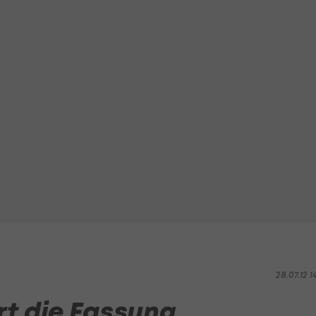
28.07.12 1
rt die Fassung