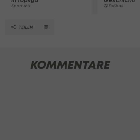
in Topliga
Geschichte
Sport-Mix
Fußball
TEILEN
KOMMENTARE