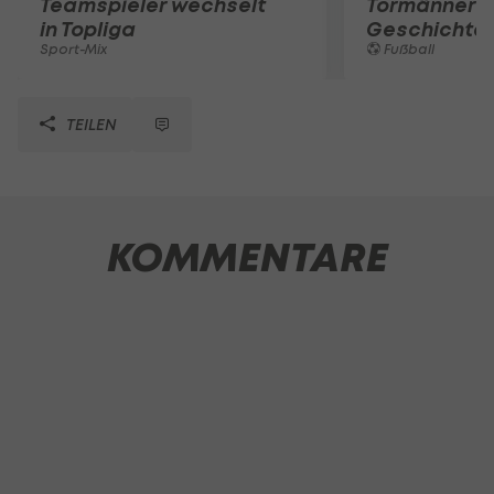
Teamspieler wechselt
Tormänner d
in Topliga
Geschichte
Sport-Mix
Fußball
TEILEN
KOMMENTARE