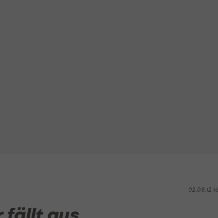
02.08.12 1
fällt aus