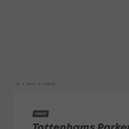
News
Fußball
NEWS
Tottenhams Parker 