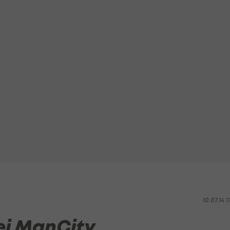
10.07.14 1
ei ManCity