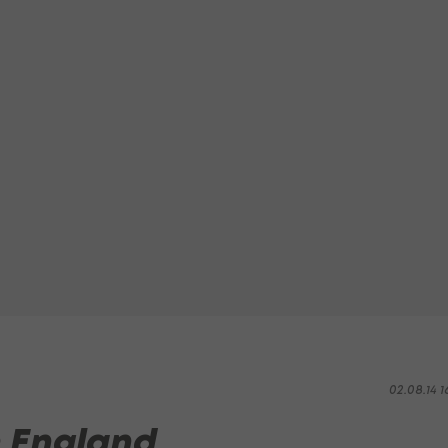
02.08.14 1
h England