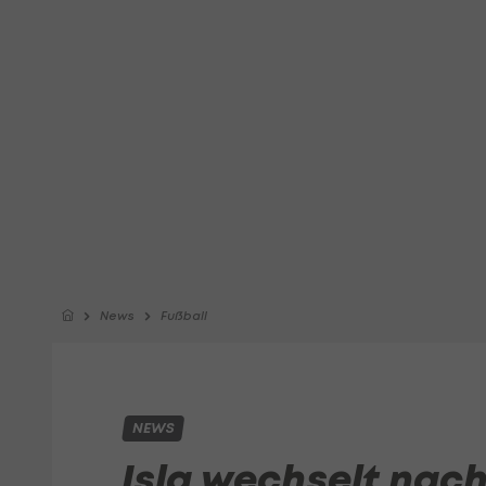
News
Fußball
NEWS
Isla wechselt nac