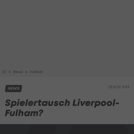
News
Fußball
13.07.12 11:53
NEWS
Spielertausch Liverpool-
Fulham?