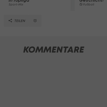
in Topliga
Geschichte
Sport-Mix
Fußball
TEILEN
KOMMENTARE